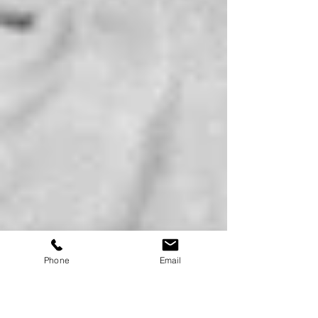
Phone
Email