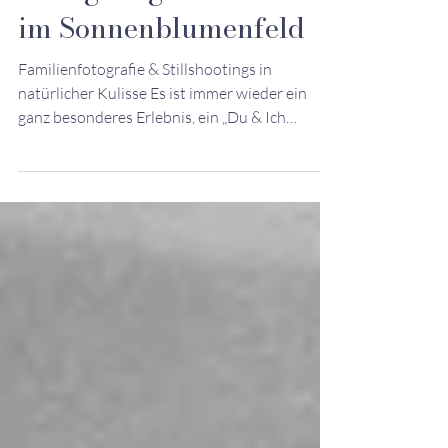
Fotograf Augsburg:
Einzigartige Stillfotos
im Sonnenblumenfeld
Familienfotografie & Stillshootings in
natürlicher Kulisse Es ist immer wieder ein
ganz besonderes Erlebnis, ein „Du & Ich
Intensive...