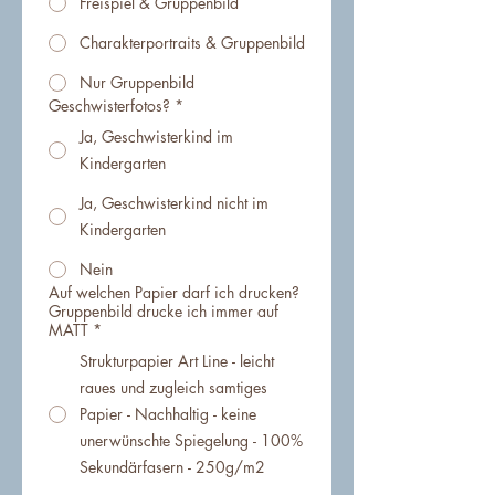
Freispiel & Gruppenbild
Charakterportraits & Gruppenbild
Nur Gruppenbild
Geschwisterfotos?
*
Ja, Geschwisterkind im
Kindergarten
Ja, Geschwisterkind nicht im
Kindergarten
Nein
Auf welchen Papier darf ich drucken?
Gruppenbild drucke ich immer auf
MATT
*
Strukturpapier Art Line - leicht
raues und zugleich samtiges
Papier - Nachhaltig - keine
unerwünschte Spiegelung - 100%
Sekundärfasern - 250g/m2