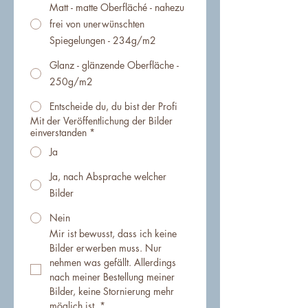
Matt - matte Oberfläché - nahezu
frei von unerwünschten
Spiegelungen - 234g/m2
Glanz - glänzende Oberfläche -
250g/m2
Entscheide du, du bist der Profi
Mit der Veröffentlichung der Bilder
einverstanden
*
Ja
Ja, nach Absprache welcher
Bilder
Nein
Mir ist bewusst, dass ich keine 
Bilder erwerben muss. Nur 
nehmen was gefällt. Allerdings 
nach meiner Bestellung meiner 
Bilder, keine Stornierung mehr 
möglich ist.
*