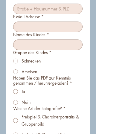
E-Mail-Adresse
*
Name des Kindes
*
Gruppe des Kindes
*
Schnecken
Ameisen
Haben Sie das PDF zur Kenntnis
genommen / heruntergeladen?
*
Ja
Nein
Welche Art der Fotografie?
*
Freispiel & Charakterportraits &
Gruppenbild