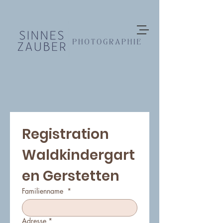
Registration 
Waldkindergart
en Gerstetten
Familienname
*
Adresse
*