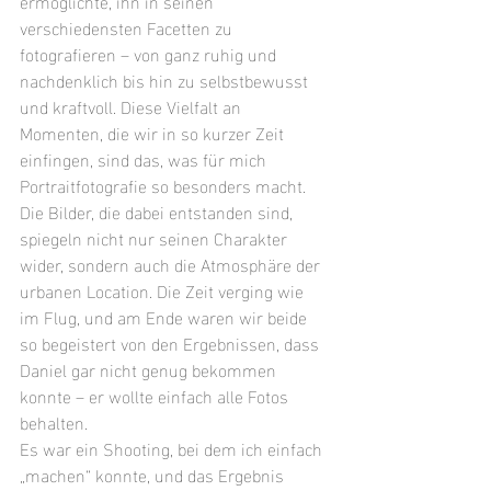
ermöglichte, ihn in seinen 
verschiedensten Facetten zu 
fotografieren – von ganz ruhig und 
nachdenklich bis hin zu selbstbewusst 
und kraftvoll. Diese Vielfalt an 
Momenten, die wir in so kurzer Zeit 
einfingen, sind das, was für mich 
Portraitfotografie so besonders macht.
Die Bilder, die dabei entstanden sind, 
spiegeln nicht nur seinen Charakter 
wider, sondern auch die Atmosphäre der 
urbanen Location. Die Zeit verging wie 
im Flug, und am Ende waren wir beide 
so begeistert von den Ergebnissen, dass 
Daniel gar nicht genug bekommen 
konnte – er wollte einfach alle Fotos 
behalten.
Es war ein Shooting, bei dem ich einfach 
„machen“ konnte, und das Ergebnis 