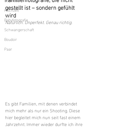
Business
gestellt ist – sondern gefühlt 
Hochzeit
wird
Babyfotografie
Natürlich. Unperfekt. Genau richtig.
Schwangerschaft
Boudoir
Paar
Es gibt Familien, mit denen verbindet 
mich mehr als nur ein Shooting. Diese 
hier begleitet mich nun seit fast einem 
Jahrzehnt. Immer wieder durfte ich ihre 