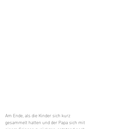
Am Ende, als die Kinder sich kurz 
gesammelt hatten und der Papa sich mit 
einem Grinsen zurückzog, entstand noch 