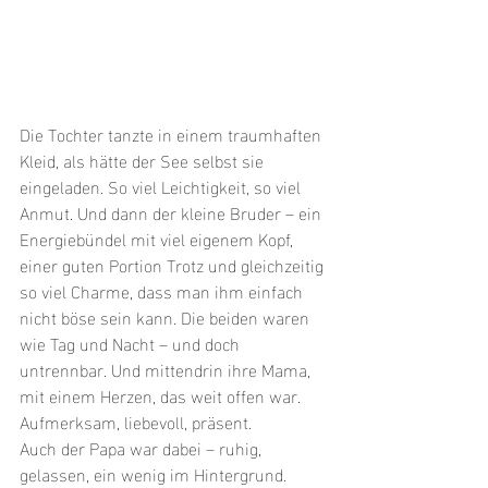
Die Tochter tanzte in einem traumhaften 
Kleid, als hätte der See selbst sie 
eingeladen. So viel Leichtigkeit, so viel 
Anmut. Und dann der kleine Bruder – ein 
Energiebündel mit viel eigenem Kopf, 
einer guten Portion Trotz und gleichzeitig 
so viel Charme, dass man ihm einfach 
nicht böse sein kann. Die beiden waren 
wie Tag und Nacht – und doch 
untrennbar. Und mittendrin ihre Mama, 
mit einem Herzen, das weit offen war. 
Aufmerksam, liebevoll, präsent.
Auch der Papa war dabei – ruhig, 
gelassen, ein wenig im Hintergrund. 