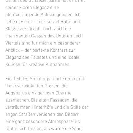
seiner klaren Eleganz eine 
atemberaubende Kulisse geboten. Ich 
liebe diesen Ort, der so viel Ruhe und 
Klasse ausstrahlt. Doch auch die 
charmanten Gassen des Unteren Lech 
Viertels sind für mich ein besonderer 
Anblick – der perfekte Kontrast zur 
Eleganz des Palastes und eine ideale 
Kulisse für kreative Aufnahmen.
Ein Teil des Shootings führte uns durch 
diese verwinkelten Gassen, die 
Augsburgs einzigartigen Charme 
ausmachen. Die alten Fassaden, die 
verträumten Hinterhöfe und die Stille der 
engen Straßen verliehen den Bildern 
eine ganz besondere Atmosphäre. Es 
fühlte sich fast an, als würde die Stadt 