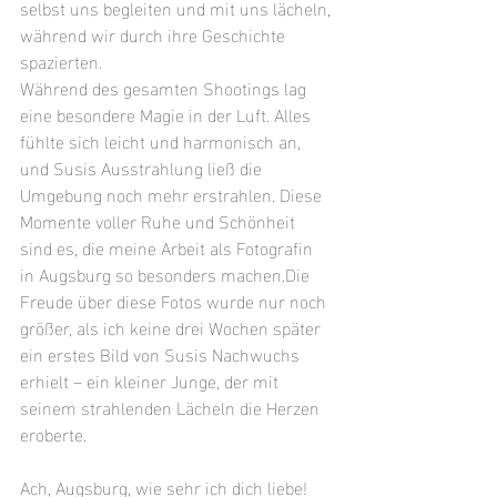
selbst uns begleiten und mit uns lächeln, 
während wir durch ihre Geschichte 
spazierten.
Während des gesamten Shootings lag 
eine besondere Magie in der Luft. Alles 
fühlte sich leicht und harmonisch an, 
und Susis Ausstrahlung ließ die 
Umgebung noch mehr erstrahlen. Diese 
Momente voller Ruhe und Schönheit 
sind es, die meine Arbeit als Fotografin 
in Augsburg so besonders machen.Die 
Freude über diese Fotos wurde nur noch 
größer, als ich keine drei Wochen später 
ein erstes Bild von Susis Nachwuchs 
erhielt – ein kleiner Junge, der mit 
seinem strahlenden Lächeln die Herzen 
eroberte.
Ach, Augsburg, wie sehr ich dich liebe! 